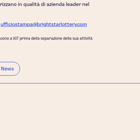
terizzano in qualità di azienda leader nel
:
ufficiostampa@brightstarlottery.com
scono a IGT prima della separazione della sua attività
News