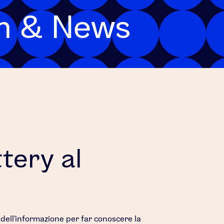
m & News
tery al
ell'informazione per far conoscere la