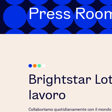
Press Roo
Brightstar Lot
lavoro
Collaboriamo quotidianamente con il mondo d